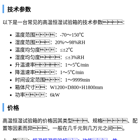
技术参数
以下是一台常见的高温恒湿试验箱的技术参数：
温度范围：-70～150℃
湿度范围：20%～98%RH
温度均匀度：≤±2℃
湿度均匀度：≤±3%RH
升温速率：1～5℃/min
降温速率：1～5℃/min
时间设定范围：1～9999min
箱体尺寸：W1200×D800×H1800mm
功率：6kW
价格
高温恒湿试验箱的价格因其类型、规格、配
置等因素而异，一般在几千元到几万元之间。